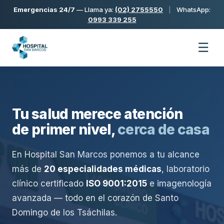
Emergencias 24/7
— Llama ya:
(02) 2755550
|
WhatsApp:
0993 339 255
Tu salud merece atención
de primer nivel,
cerca de casa
En Hospital San Marcos ponemos a tu alcance
más de
20 especialidades médicas
, laboratorio
clínico certificado
ISO 9001:2015
e imagenología
avanzada — todo en el corazón de Santo
Domingo de los Tsáchilas.